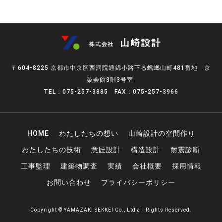
〒604-8225 京都市中京区西洞院通錦小路下る蟷螂山町481番地 京
染会館3階3号室
TEL：075-257-3885 FAX：075-257-3966
HOME
わたしたちの想い
山崎設計の空間作り
わたしたちの技術
意匠設計
構造設計
耐震診断
工事監理
建築物調査
実績
会社概要
採用情報
お問い合わせ
プライバシーポリシー
Copyright © YAMAZAKI SEKKEI Co., Ltd all Rights Reserved.